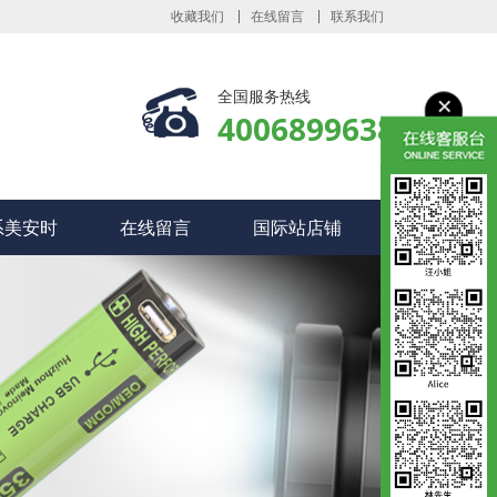
收藏我们
在线留言
联系我们
全国服务热线
4006899638
系美安时
在线留言
国际站店铺