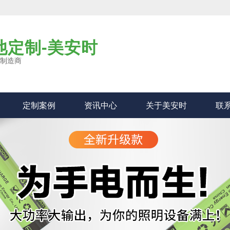
池定制-美安时
业制造商
定制案例
资讯中心
关于美安时
联