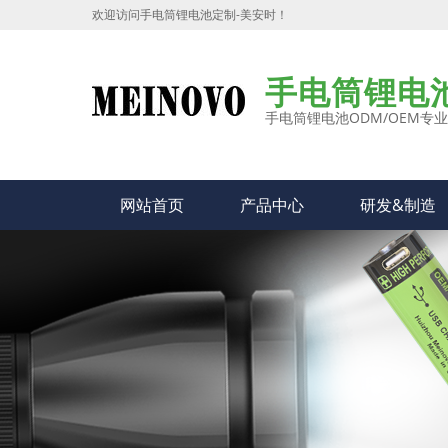
欢迎访问手电筒锂电池定制-美安时！
手电筒锂电
手电筒锂电池ODM/OEM专
网站首页
产品中心
研发&制造