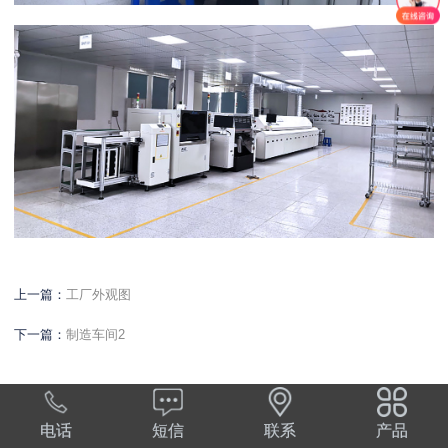
上一篇：
工厂外观图
下一篇：
制造车间2
电话
短信
联系
产品