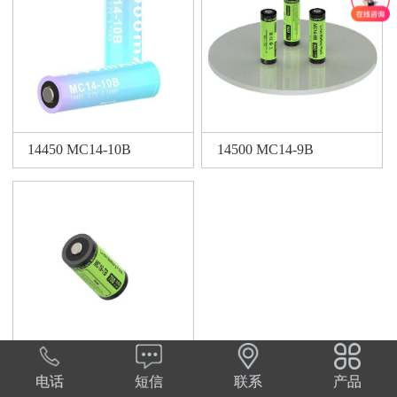
14450 MC14-10B
14500 MC14-9B
电话
短信
联系
产品
16310 MC16-7B