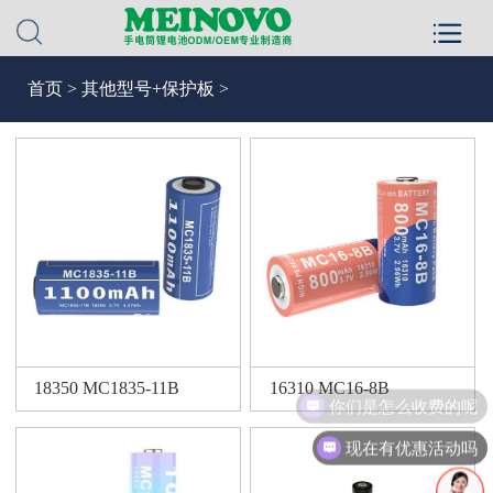
首页
>
其他型号+保护板
>
18350 MC1835-11B
16310 MC16-8B
你们是怎么收费的呢
现在有优惠活动吗