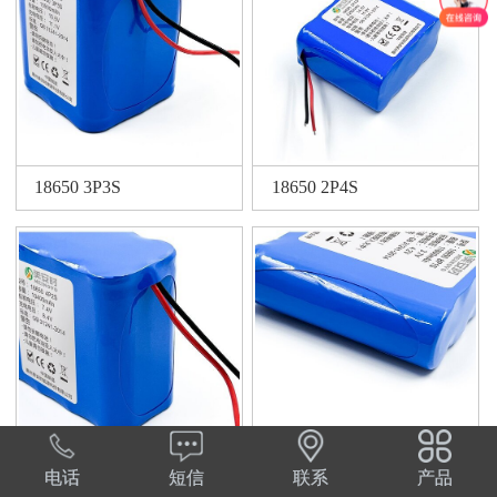
18650 3P3S
18650 2P4S
电话
短信
联系
产品
18650 4P2S
18650 8P1S