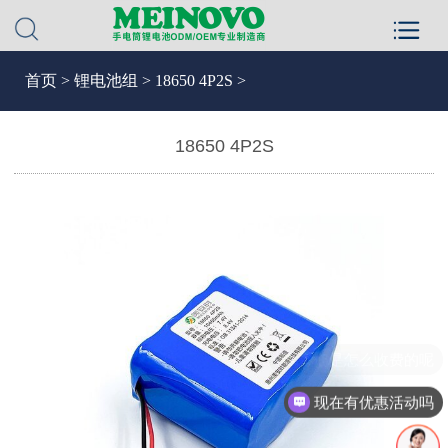
首页
>
锂电池组
>
18650 4P2S >
18650 4P2S
你们是怎么收费的呢
现在有优惠活动吗