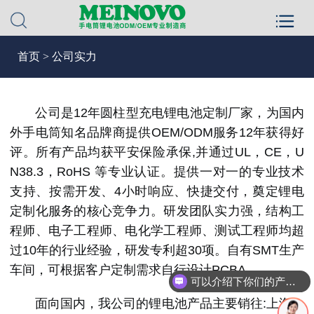
首页
>
公司实力
　　公司是12年圆柱型充电锂电池定制厂家，为国内
外手电筒知名品牌商提供OEM/ODM服务12年获得好
评。所有产品均获平安保险承保,并通过UL，CE，U
N38.3，RoHS 等专业认证。提供一对一的专业技术
支持、按需开发、4小时响应、快捷交付，奠定锂电
定制化服务的核心竞争力。研发团队实力强，结构工
程师、电子工程师、电化学工程师、测试工程师均超
过10年的行业经验，研发专利超30项。自有SMT生产
车间，可根据客户定制需求自行设计PCBA。
可以介绍下你们的产品么
　　面向国内，我公司的锂电池产品主要销往:上海、