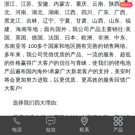
浙江、江苏、安徽、内蒙古、重庆、云南、陕西、河
北、河南、湖北、湖南、江西、四川、广东、广西、
黑龙江、吉林、辽宁、宁夏、甘肃、山西、山东、福
建、海南等地；面向国外，我公司产品主要销往:美
国、英国、德国、法国、日本、欧洲、非洲、中东、
东南亚等 100多个国家和地区拥有完善的销售网络。
多年来，我公司凭借优质的产品、一流的服务、超低
的价格赢得广大客户的信任与青睐，使我们的锂电池
产品遍布国内海外!承蒙广大新老客户的支持，美安时
将会更加努力进取，以更优质、更高效的服务回馈广
大客户!
选择我们四大理由:
采用优质电芯:使用国内外知名品牌电芯，真材实
料，品质、安全有保障，落实入仓检测，出厂检测规
电话
短信
联系
产品
范