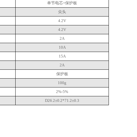
单节电芯+保护板
尖头
4.2V
4.2V
2A
10A
15A
2A
保护板
100g
2%-5%
D26.2±0.2*71.2±0.3