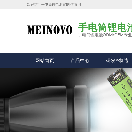
欢迎访问手电筒锂电池定制-美安时！
手电筒锂电
手电筒锂电池ODM/OEM专
网站首页
产品中心
研发&制造