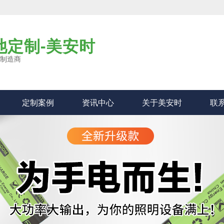
池定制-美安时
业制造商
定制案例
资讯中心
关于美安时
联