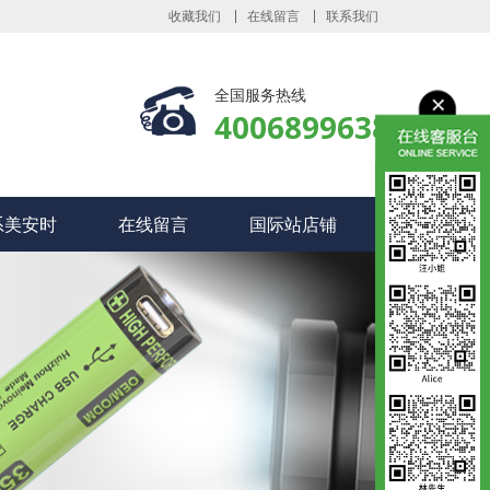
收藏我们
在线留言
联系我们
全国服务热线
4006899638
系美安时
在线留言
国际站店铺