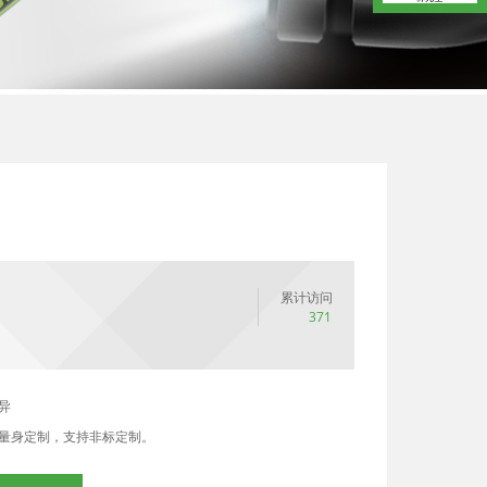
累计访问
371
异
量身定制，支持非标定制。