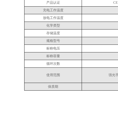
产品认证
CE
充电工作温度
放电工作温度
化学类型
存储温度
规格型号
标称电压
标称容量
循环次数
使用范围
强光
保质期